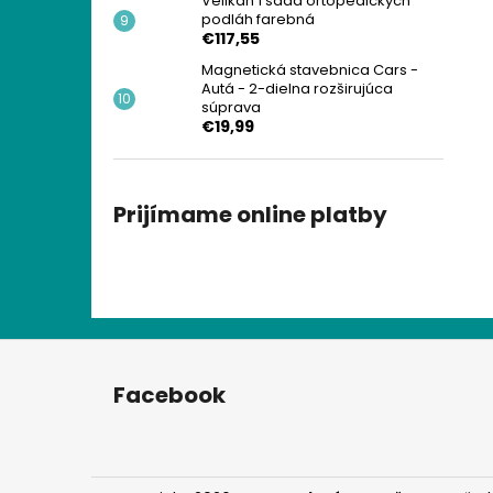
Velikán 1 sada ortopedických
podláh farebná
€117,55
Magnetická stavebnica Cars -
Autá - 2-dielna rozširujúca
súprava
€19,99
Prijímame online platby
Z
á
Facebook
p
ä
t