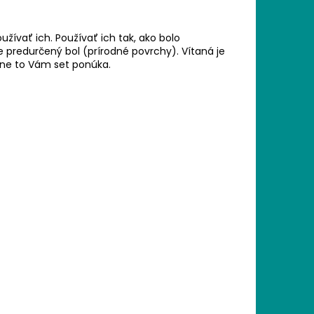
užívať ich. Používať ich tak, ako bolo
 predurčený bol (prírodné povrchy). Vítaná je
sne to Vám set ponúka.