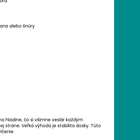
ora.
lana alebo šnúry
na hladine, čo si všimne veslár každým
 strane. Veľká výhoda je stabilita dosky. Túto
ičenie.