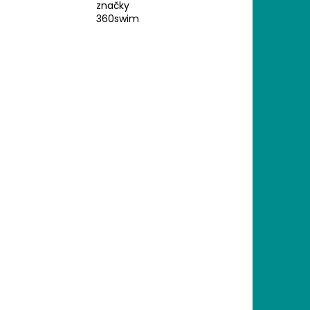
značky
360swim