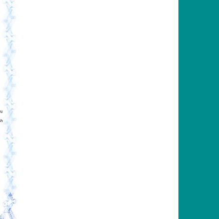
 ORTOPEDICKÝCH
JMENŠÍCH